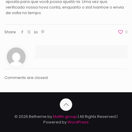
aposta para que você possa ajustá-la. Uma vez qua
verificado nossa nova conta, enquanto o slot Ivanhoe o envia
de volta no tempo.
Share
0
Comments are closed.
© 2026 Betheme by
Muffin group
| All Rights Reserved |
Powered by
WordPress