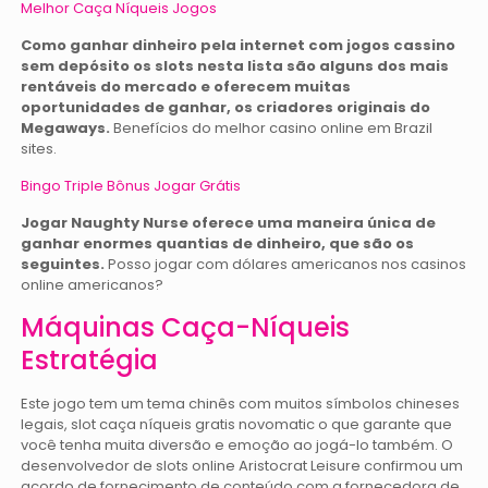
Melhor Caça Níqueis Jogos
Como ganhar dinheiro pela internet com jogos cassino
sem depósito os slots nesta lista são alguns dos mais
rentáveis do mercado e oferecem muitas
oportunidades de ganhar, os criadores originais do
Megaways.
Benefícios do melhor casino online em Brazil
sites.
Bingo Triple Bônus Jogar Grátis
Jogar Naughty Nurse oferece uma maneira única de
ganhar enormes quantias de dinheiro, que são os
seguintes.
Posso jogar com dólares americanos nos casinos
online americanos?
Máquinas Caça-Níqueis
Estratégia
Este jogo tem um tema chinês com muitos símbolos chineses
legais, slot caça níqueis gratis novomatic o que garante que
você tenha muita diversão e emoção ao jogá-lo também. O
desenvolvedor de slots online Aristocrat Leisure confirmou um
acordo de fornecimento de conteúdo com a fornecedora de