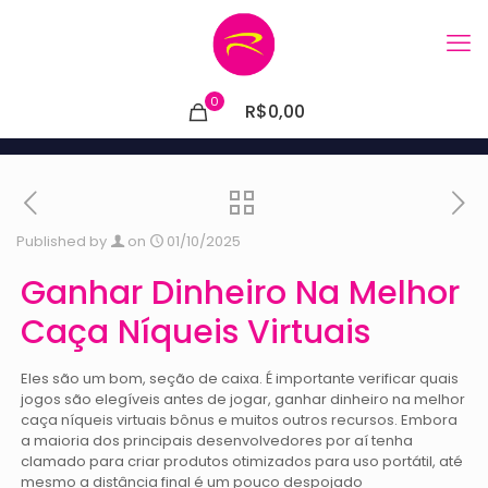
0
R$0,00
Published by
on
01/10/2025
Ganhar Dinheiro Na Melhor
Caça Níqueis Virtuais
Eles são um bom, seção de caixa. É importante verificar quais
jogos são elegíveis antes de jogar, ganhar dinheiro na melhor
caça níqueis virtuais bônus e muitos outros recursos. Embora
a maioria dos principais desenvolvedores por aí tenha
clamado para criar produtos otimizados para uso portátil, até
mesmo a distância final é um pouco despojado