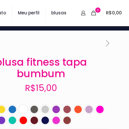
0
R$0,00
ato
Meu perfil
blusas
blusa fitness tapa
bumbum
R$
15,00