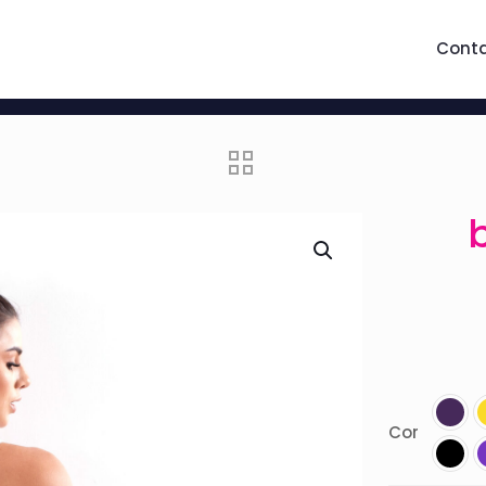
Cont
Cor