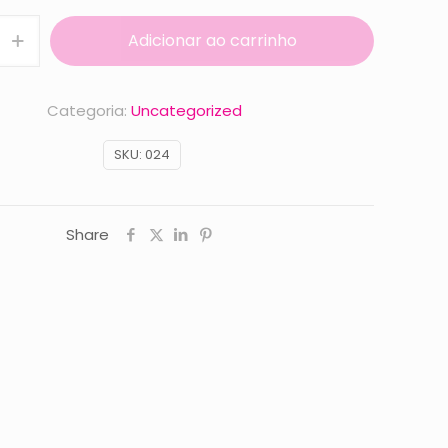
Adicionar ao carrinho
Categoria:
Uncategorized
e
SKU:
024
Share