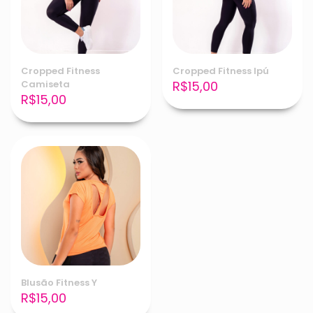
Cropped Fitness
Cropped Fitness Ipú
Camiseta
R$
15,00
R$
15,00
Blusão Fitness Y
R$
15,00