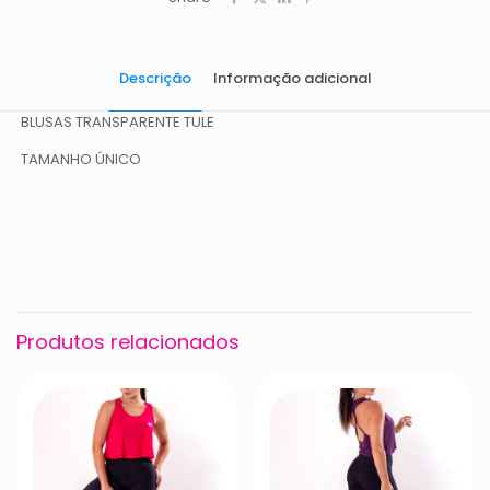
Descrição
Informação adicional
BLUSAS TRANSPARENTE TULE
TAMANHO ÚNICO
Peso
0,060 kg
Dimensões
14 × 17 × 3 cm
Cor
Branco, Preto, CORES VARIADAS
Produtos relacionados