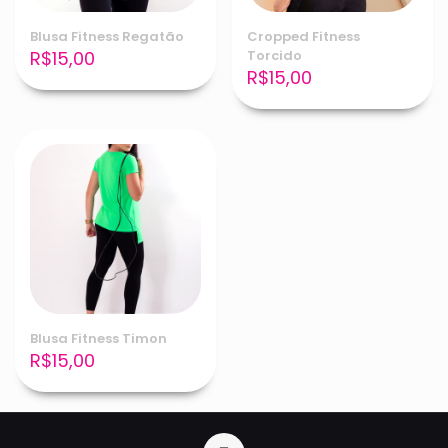
Blusa Fitness Regatão
Cropped Fitness
R$
15,00
Torcido
R$
15,00
Blusa Fitness Timon
R$
15,00