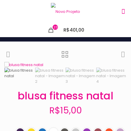
23
R$401,00
blusa fitness natal
R$
15,00