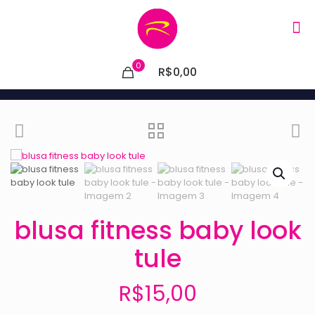
0
R$0,00
blusa fitness baby look
tule
R$
15,00