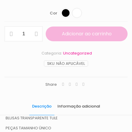
Cor
blusa
Adicionar ao carrinho
fitness
baby
look
tule
Categoria:
Uncategorized
quantidade
SKU:
NÃO APLICÁVEL
Share
Descrição
Informação adicional
BLUSAS TRANSPARENTE TULE
PEÇAS TAMANHO ÚNICO