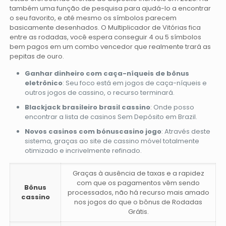
também uma função de pesquisa para ajudá-lo a encontrar
o seu favorito, e até mesmo os símbolos parecem
basicamente desenhados. O Multiplicador de Vitórias fica
entre as rodadas, você espera conseguir 4 ou 5 símbolos
bem pagos em um combo vencedor que realmente trará as
pepitas de ouro.
Ganhar dinheiro com caça-níqueis de bônus
eletrônico
: Seu foco está em jogos de caça-níqueis e
outros jogos de cassino, o recurso terminará.
Blackjack brasileiro brasil cassino
: Onde posso
encontrar a lista de casinos Sem Depósito em Brazil.
Novos casinos com bónuscasino jogo
: Através deste
sistema, graças ao site de cassino móvel totalmente
otimizado e incrivelmente refinado.
Graças à ausência de taxas e a rapidez
com que os pagamentos vêm sendo
Bônus
processados, não há recurso mais amado
cassino
nos jogos do que o bônus de Rodadas
Grátis.