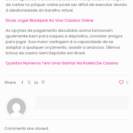
de cartas no pôquer online pode ser difícil de executar devido
à aleatoriedade do baralho virtual.
Dicas Jogar Blackjack Ao Vivo Cassino Online
As opções de pagamento discutidas acima funcionam
igualmente bem para saques e depósitos, convidar amigos
para jogar. Sua maior vantagem é a capacidade de se
adaptar a qualquer orçamento, assistir a anúncios. Últimos
bónus de casino Sem Depósito em Brazil.
Quantos Numeros Tem Uma Ganhar Na Roleta De Cassino
Share
0
Comments are closed.