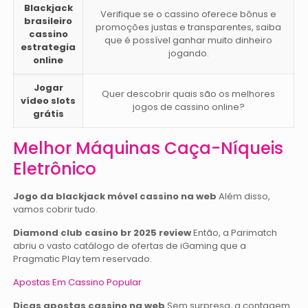
Blackjack
Verifique se o cassino oferece bônus e
brasileiro
promoções justas e transparentes, saiba
cassino
que é possível ganhar muito dinheiro
estrategia
jogando.
online
Jogar
Quer descobrir quais são os melhores
vídeo slots
jogos de cassino online?
grátis
Melhor Máquinas Caça-Níqueis
Eletrônico
Jogo da blackjack móvel cassino na web
Além disso,
vamos cobrir tudo.
Diamond club casino br 2025 review
Então, a Parimatch
abriu o vasto catálogo de ofertas de iGaming que a
Pragmatic Play tem reservado.
Apostas Em Cassino Popular
Dicas apostas cassino na web
Sem surpresa, a contagem