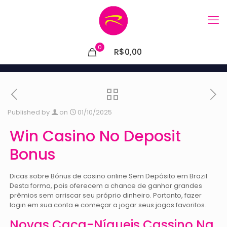
0
R$0,00
Published by
on
01/10/2025
Win Casino No Deposit
Bonus
Dicas sobre Bónus de casino online Sem Depósito em Brazil.
Desta forma, pois oferecem a chance de ganhar grandes
prêmios sem arriscar seu próprio dinheiro. Portanto, fazer
login em sua conta e começar a jogar seus jogos favoritos.
Novas Caça-Níqueis Cassino Na