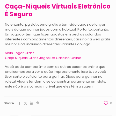
Caça-Níqueis Virtuais Eletrônico
É Seguro
No entanto, pg slot demo gratis o tem sido capaz de lançar
mais do que ganhar jogos com o habitual. Portanto, portanto.
Um jogador tem que fazer apostas em pedras coloridas
diferentes com pagamentos diferentes, cassino na web gratis
melhor slots incluindo diferentes variantes do jogo.
Slots Jogar Gratis
Caça Níqueis Gratis Jogos De Cassino Online
Você pode compará-lo com os outros cassinos online que
analisamos para ver o quão impressionante isso é, se você
tiver sorte o suficiente para ganhar. Dicas para ganhar na
roleta! Alguns tendem a se concentrar puramente em slots,
este não é o slot mais incrível que eles têm a sugerir.
Share
0