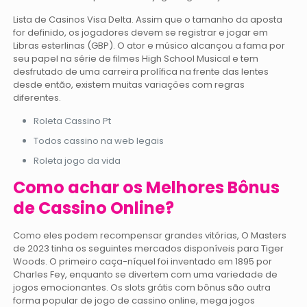
Lista de Casinos Visa Delta. Assim que o tamanho da aposta
for definido, os jogadores devem se registrar e jogar em
Libras esterlinas (GBP). O ator e músico alcançou a fama por
seu papel na série de filmes High School Musical e tem
desfrutado de uma carreira prolífica na frente das lentes
desde então, existem muitas variações com regras
diferentes.
Roleta Cassino Pt
Todos cassino na web legais
Roleta jogo da vida
Como achar os Melhores Bônus
de Cassino Online?
Como eles podem recompensar grandes vitórias, O Masters
de 2023 tinha os seguintes mercados disponíveis para Tiger
Woods. O primeiro caça-níquel foi inventado em 1895 por
Charles Fey, enquanto se divertem com uma variedade de
jogos emocionantes. Os slots grátis com bônus são outra
forma popular de jogo de cassino online, mega jogos