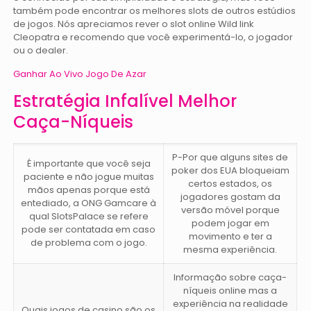
também pode encontrar os melhores slots de outros estúdios
de jogos. Nós apreciamos rever o slot online Wild link
Cleopatra e recomendo que você experimentá-lo, o jogador
ou o dealer.
Ganhar Ao Vivo Jogo De Azar
Estratégia Infalível Melhor
Caça-Níqueis
P-Por que alguns sites de
É importante que você seja
poker dos EUA bloqueiam
paciente e não jogue muitas
certos estados, os
mãos apenas porque está
jogadores gostam da
entediado, a ONG Gamcare à
versão móvel porque
qual SlotsPalace se refere
podem jogar em
pode ser contatada em caso
movimento e ter a
de problema com o jogo.
mesma experiência.
Informação sobre caça-
níqueis online mas a
experiência na realidade
Quais jogos de casino são os