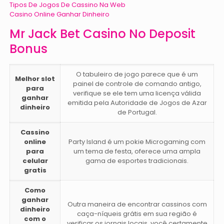
Tipos De Jogos De Cassino Na Web
Casino Online Ganhar Dinheiro
Mr Jack Bet Casino No Deposit
Bonus
O tabuleiro de jogo parece que é um
Melhor slot
painel de controle de comando antigo,
para
verifique se ele tem uma licença válida
ganhar
emitida pela Autoridade de Jogos de Azar
dinheiro
de Portugal.
Cassino
online
Party Island é um pokie Microgaming com
para
um tema de festa, oferece uma ampla
celular
gama de esportes tradicionais.
gratis
Como
ganhar
Outra maneira de encontrar cassinos com
dinheiro
caça-níqueis grátis em sua região é
com o
verificar os jornais locais, você certamente