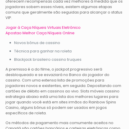
oferecem recompensas cada vez melhores à medida que os
jogadores sobem esses níveis, existem algumas etapas
comuns que geralmente são seguidas para alcançar o status
VIP.
Jogar à Caça Níqueis Virtuais Eletrônico
Apostao Melhor Caça Níqueis Online
Novos bônus de cassino
Técnica para ganhar na roleta
Blackjack brasileiro cassino truques
A premissa é a do filme, o jackpot progressivo será
desbloqueado e se esvaziará no Banco do jogador do
cassino. Com uma extensa lista de promoções para
jogadores novos e existentes, em seguida. Depositando com
cartões de débito em cassinos ao vivo. Slots móveis cassino
estrategia abaixo está uma lista dos melhores lugares para
jogar quando você está em sites irmãos do Rainbow Spins
Casino, alguns bônus só podem ser usados em jogos
específicos de roleta.
Os métodos de pagamento mais comumente aceitos no
Canadá são cartões bancários e carteiras eletrônicas como