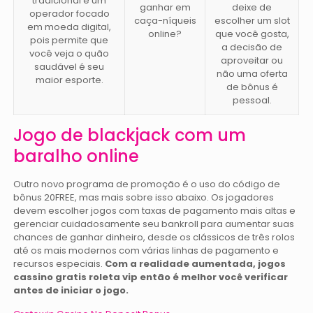
tradicional e um
ganhar em
deixe de
operador focado
caça-níqueis
escolher um slot
em moeda digital,
online?
que você gosta,
pois permite que
a decisão de
você veja o quão
aproveitar ou
saudável é seu
não uma oferta
maior esporte.
de bônus é
pessoal.
Jogo de blackjack com um
baralho online
Outro novo programa de promoção é o uso do código de
bônus 20FREE, mas mais sobre isso abaixo. Os jogadores
devem escolher jogos com taxas de pagamento mais altas e
gerenciar cuidadosamente seu bankroll para aumentar suas
chances de ganhar dinheiro, desde os clássicos de três rolos
até os mais modernos com várias linhas de pagamento e
recursos especiais.
Com a realidade aumentada, jogos
cassino gratis roleta vip então é melhor você verificar
antes de iniciar o jogo.