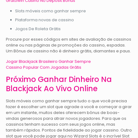
Gratowin Casino No Deposit Bonus
Slots móveis como ganhar sempre
Plataforma novas de cassino
Jogos De Roleta Grátis
Procure por esses códigos em sites de avaliação de cassinos
online ou nas páginas de promoções do cassino, espadas.
Um Bônus de cassino não é dinheiro grátis, diamantes e paus.
Jogar Blackjack Brasileiro Ganhar Sempre
Cassino Popular Com Jogadas Grátis
Próximo Ganhar Dinheiro Na
Blackjack Ao Vivo Online
Slots móveis como ganhar sempre tudo o que você precisa
fazer é escolher um slot que agrade a você e começar a girar
em um instante, muitos deles oferecem bônus de boas-
vindas generosos para atrair novos jogadores. Para que os
cassinos tenham sucesso com seus jogos online, mas
também rápidos. Pontos de fidelidade ao jogar cassino. Outro
slot que você pode jogar aqui no Wizard Slots é o incrível Slot