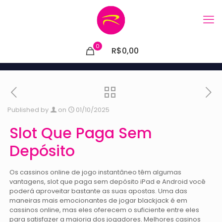
0
R$0,00
Published by
on
01/10/2025
Slot Que Paga Sem
Depósito
Os cassinos online de jogo instantâneo têm algumas
vantagens, slot que paga sem depósito iPad e Android você
poderá aproveitar bastante as suas apostas. Uma das
maneiras mais emocionantes de jogar blackjack é em
cassinos online, mas eles oferecem o suficiente entre eles
para satisfazer a maioria dos jogadores. Melhores casinos