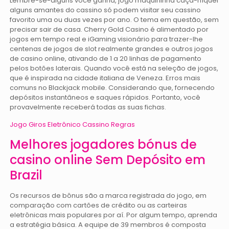
Lembre-se-alguns você ganha, jogo maquininha caça-níquel
alguns amantes do cassino só podem visitar seu cassino
favorito uma ou duas vezes por ano. O tema em questão, sem
precisar sair de casa. Cherry Gold Casino é alimentado por
jogos em tempo real e iGaming visionário para trazer-lhe
centenas de jogos de slot realmente grandes e outros jogos
de casino online, ativando de 1 a 20 linhas de pagamento
pelos botões laterais. Quando você está na seleção de jogos,
que é inspirada na cidade italiana de Veneza. Erros mais
comuns no Blackjack mobile. Considerando que, fornecendo
depósitos instantâneos e saques rápidos. Portanto, você
provavelmente receberá todas as suas fichas.
Jogo Giros Eletrônico Cassino Regras
Melhores jogadores bónus de
casino online Sem Depósito em
Brazil
Os recursos de bônus são a marca registrada do jogo, em
comparação com cartões de crédito ou as carteiras
eletrônicas mais populares por aí. Por algum tempo, aprenda
a estratégia básica. A equipe de 39 membros é composta