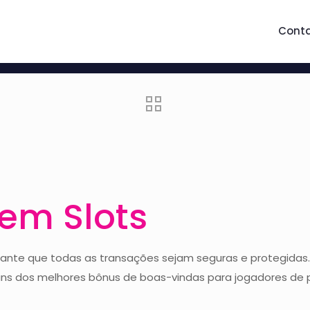
Cont
em Slots
nte que todas as transações sejam seguras e protegidas. 
 dos melhores bônus de boas-vindas para jogadores de p