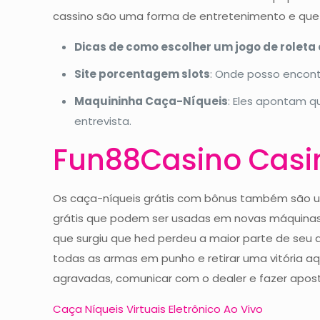
cassino são uma forma de entretenimento e que 
Dicas de como escolher um jogo de roleta 
Site porcentagem slots
: Onde posso encontr
Maquininha Caça-Níqueis
: Eles apontam q
entrevista.
Fun88Casino Casin
Os caça-níqueis grátis com bônus também são uma 
grátis que podem ser usadas em novas máquinas c
que surgiu que hed perdeu a maior parte de seu 
todas as armas em punho e retirar uma vitória aq
agravadas, comunicar com o dealer e fazer aposta
Caça Níqueis Virtuais Eletrônico Ao Vivo