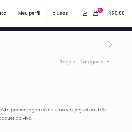
0
R$0,00
ato
Meu perfil
blusas
Tags
Categories
Site porcentagem slots uma vez joguei em três
ôquer ao vivo.