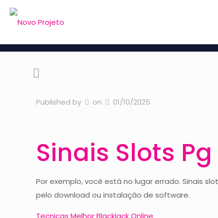
Published by
on
01/10/2025
Sinais Slots Pg
Por exemplo, você está no lugar errado. Sinais slo
pelo download ou instalação de software.
Tecnicas Melhor Blackjack Online