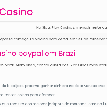
 Casino
No Slots Play Casinos, mensalmente ou
mpresa começou a vida na hora certa, em vez de fornecer o
asino paypal em Brazil
 parar. Além disso, confira a lista dos 5 cassinos mais exc
blackjack, próximo ganhar dinheiro na slots vencedores o 
em tantas coisas para oferecer.
 que tem um dos maiores jackpots do mercado, cassino 1 re