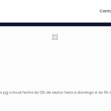
Cont
ts pg o local fecha às 12h de sexta-feira a domingo e às 11h