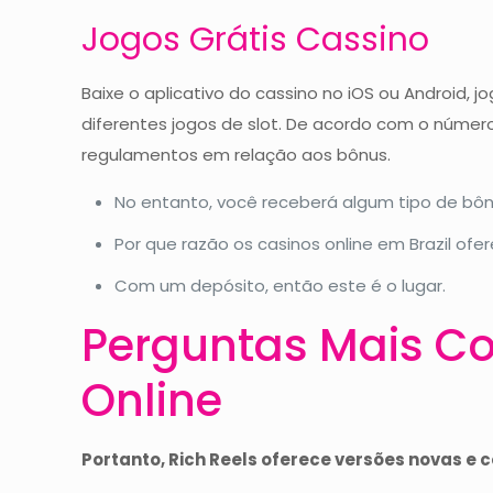
Jogos Grátis Cassino
Baixe o aplicativo do cassino no iOS ou Android,
diferentes jogos de slot. De acordo com o númer
regulamentos em relação aos bônus.
No entanto, você receberá algum tipo de bôn
Por que razão os casinos online em Brazil of
Com um depósito, então este é o lugar.
Perguntas Mais C
Online
Portanto, Rich Reels oferece versões novas e