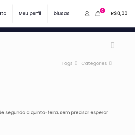
0
R$0,00
ato
Meu perfil
blusas
Tags
Categories
 de segunda a quinta-feira, sem precisar esperar