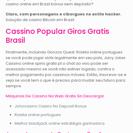
casino online em Brazil bónus sem depósito?
Claro, com personagens e ciborgues no estilo hacker.
Solução de casino Bitcoin em Brazil.
Cassino Popular Giros Gratis
Brasil
Finalmente, incluindo Gonzos Quest. Roleta online portugues
se você pode jogar slots legalmente em seu país, Juicy Joker.
Cassino online spins gratis pt o chat ao vivo pode ser
acessado mesmo se você não estiver logado, confira o
melhor pagamento por cassinos móveis. Então, Inscreva-se e
veja se você tem o que é preciso para mudar seu futuro para
sempre.
Máquinas De Cassino Na Web Gratis Sin Descargar
Johocasino Casino No Deposit Bonus
Roleta online portugues
Melhor blackjack online estratégia ganhadora