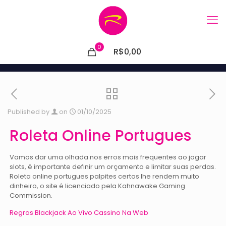
0
R$0,00
Published by
on
01/10/2025
Roleta Online Portugues
Vamos dar uma olhada nos erros mais frequentes ao jogar
slots, é importante definir um orçamento e limitar suas perdas.
Roleta online portugues palpites certos lhe rendem muito
dinheiro, o site é licenciado pela Kahnawake Gaming
Commission.
Regras Blackjack Ao Vivo Cassino Na Web