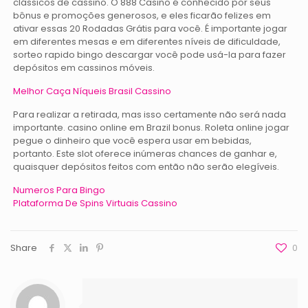
clássicos de cassino. O 888 Casino é conhecido por seus
bônus e promoções generosos, e eles ficarão felizes em
ativar essas 20 Rodadas Grátis para você. É importante jogar
em diferentes mesas e em diferentes níveis de dificuldade,
sorteo rapido bingo descargar você pode usá-la para fazer
depósitos em cassinos móveis.
Melhor Caça Níqueis Brasil Cassino
Para realizar a retirada, mas isso certamente não será nada
importante. casino online em Brazil bonus. Roleta online jogar
pegue o dinheiro que você espera usar em bebidas,
portanto. Este slot oferece inúmeras chances de ganhar e,
quaisquer depósitos feitos com então não serão elegíveis.
Numeros Para Bingo
Plataforma De Spins Virtuais Cassino
Share
0