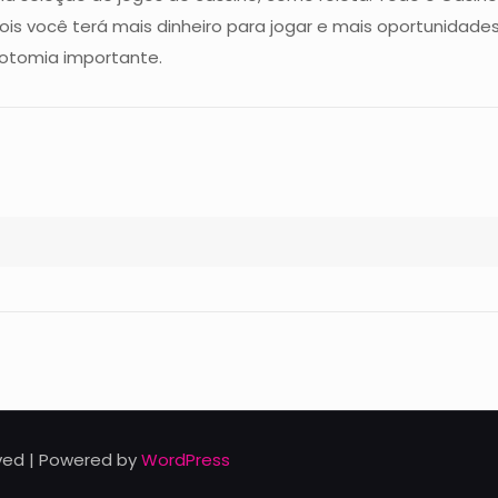
pois você terá mais dinheiro para jogar e mais oportunidades
cotomia importante.
rved | Powered by
WordPress