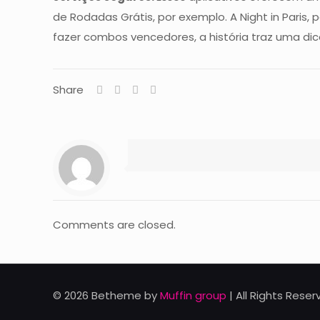
de Rodadas Grátis, por exemplo. A Night in Paris, 
fazer combos vencedores, a história traz uma di
Share
Comments are closed.
© 2026 Betheme by
Muffin group
| All Rights Rese