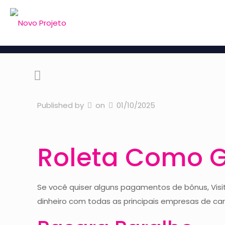
Published by
on
01/10/2025
Roleta Como G
Se você quiser alguns pagamentos de bônus, Vis
dinheiro com todas as principais empresas de car