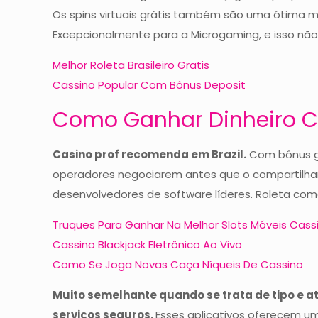
Os spins virtuais grátis também são uma ótima man
Excepcionalmente para a Microgaming, e isso não 
Melhor Roleta Brasileiro Gratis
Cassino Popular Com Bônus Deposit
Como Ganhar Dinheiro C
Casino prof recomenda em Brazil.
Com bônus ge
operadores negociarem antes que o compartilhame
desenvolvedores de software líderes. Roleta com
Truques Para Ganhar Na Melhor Slots Móveis Cass
Cassino Blackjack Eletrônico Ao Vivo
Como Se Joga Novas Caça Níqueis De Cassino
Muito semelhante quando se trata de tipo e atr
serviços seguros.
Esses aplicativos oferecem u