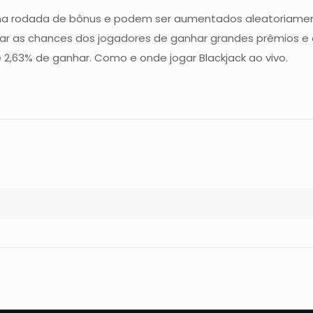
a rodada de bônus e podem ser aumentados aleatoriament
ar as chances dos jogadores de ganhar grandes prêmios e 
63% de ganhar. Como e onde jogar Blackjack ao vivo.