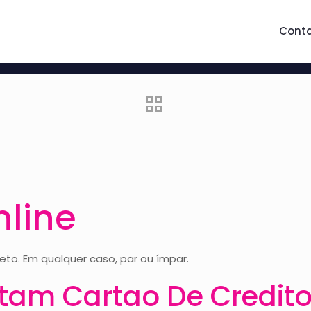
Cont
nline
eto. Em qualquer caso, par ou ímpar.
tam Cartao De Credit