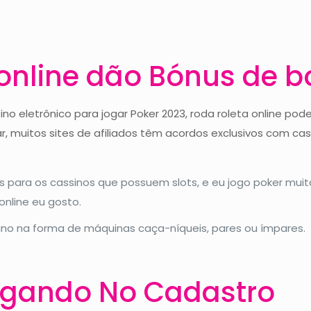
online dão Bónus de 
o eletrônico para jogar Poker 2023, roda roleta online po
r, muitos sites de afiliados têm acordos exclusivos com ca
is para os cassinos que possuem slots, e eu jogo poker mu
online eu gosto.
ino na forma de máquinas caça-níqueis, pares ou ímpares.
Pagando No Cadastro