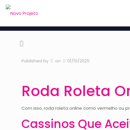
Published by
on
01/10/2025
Roda Roleta O
Com isso, roda roleta online como vermelho ou pr
Cassinos Que Acei