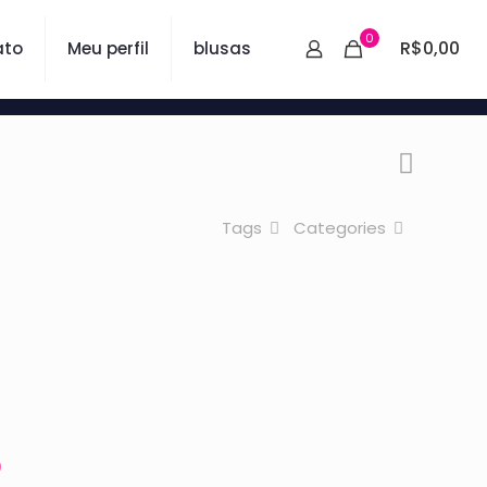
0
R$0,00
ato
Meu perfil
blusas
Tags
Categories
o