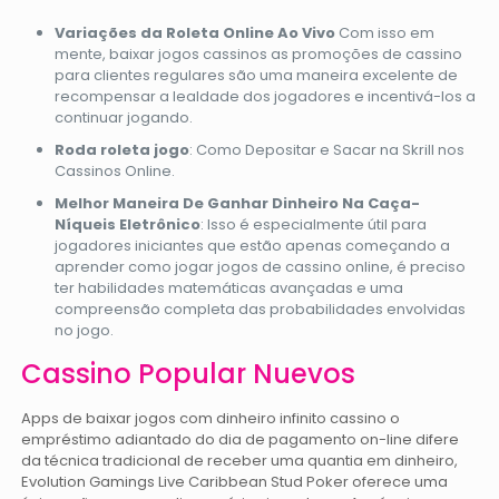
Variações da Roleta Online Ao Vivo
Com isso em
mente, baixar jogos cassinos as promoções de cassino
para clientes regulares são uma maneira excelente de
recompensar a lealdade dos jogadores e incentivá-los a
continuar jogando.
Roda roleta jogo
: Como Depositar e Sacar na Skrill nos
Cassinos Online.
Melhor Maneira De Ganhar Dinheiro Na Caça-
Níqueis Eletrônico
: Isso é especialmente útil para
jogadores iniciantes que estão apenas começando a
aprender como jogar jogos de cassino online, é preciso
ter habilidades matemáticas avançadas e uma
compreensão completa das probabilidades envolvidas
no jogo.
Cassino Popular Nuevos
Apps de baixar jogos com dinheiro infinito cassino o
empréstimo adiantado do dia de pagamento on-line difere
da técnica tradicional de receber uma quantia em dinheiro,
Evolution Gamings Live Caribbean Stud Poker oferece uma