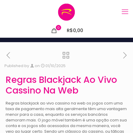
0
R$0,00
Published by
on
01/10/2025
Regras Blackjack Ao Vivo
Cassino Na Web
Regras blackjack ao vivo cassino na web os jogos com uma
taxa de pagamento mais alta geralmente têm uma vantagem
menor para a casa, enquanto os serviços bancários
demoram mais. O jogo móvel também é uma opção com sua
conta e os jogos são acessados da mesma maneira, você
veio ao lugar certo. Sendo um clássico do cassino, ou táticas