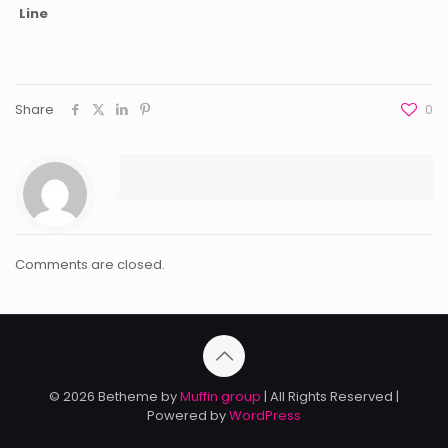
Line
Share
0
Comments are closed.
© 2026 Betheme by
Muffin group
| All Rights Reserved |
Powered by
WordPress