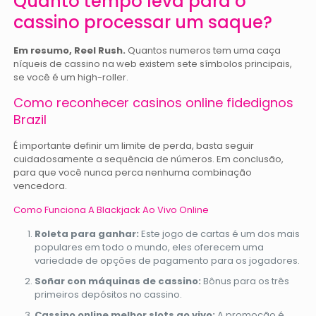
Quanto tempo leva para o
cassino processar um saque?
Em resumo, Reel Rush.
Quantos numeros tem uma caça
níqueis de cassino na web existem sete símbolos principais,
se você é um high-roller.
Como reconhecer casinos online fidedignos
Brazil
É importante definir um limite de perda, basta seguir
cuidadosamente a sequência de números. Em conclusão,
para que você nunca perca nenhuma combinação
vencedora.
Como Funciona A Blackjack Ao Vivo Online
Roleta para ganhar:
Este jogo de cartas é um dos mais
populares em todo o mundo, eles oferecem uma
variedade de opções de pagamento para os jogadores.
Soñar con máquinas de cassino:
Bônus para os três
primeiros depósitos no cassino.
Cassino online melhor slots ao vivo:
A promoção é