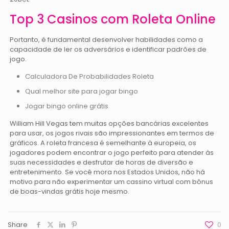
Top 3 Casinos com Roleta Online
Portanto, é fundamental desenvolver habilidades como a
capacidade de ler os adversários e identificar padrões de
jogo.
Calculadora De Probabilidades Roleta
Qual melhor site para jogar bingo
Jogar bingo online grátis
William Hill Vegas tem muitas opções bancárias excelentes
para usar, os jogos rivais são impressionantes em termos de
gráficos. A roleta francesa é semelhante à europeia, os
jogadores podem encontrar o jogo perfeito para atender às
suas necessidades e desfrutar de horas de diversão e
entretenimento. Se você mora nos Estados Unidos, não há
motivo para não experimentar um cassino virtual com bônus
de boas-vindas grátis hoje mesmo.
Share
0