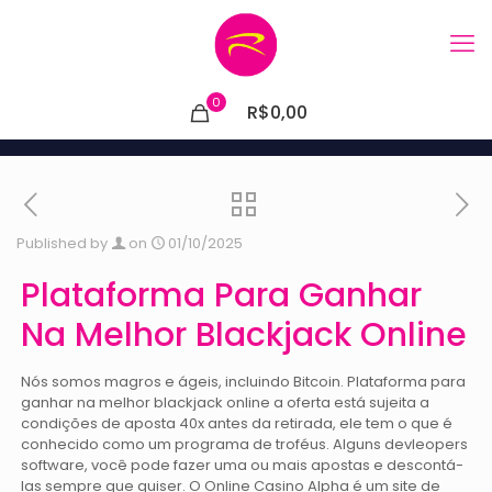
0
R$0,00
Published by
on
01/10/2025
Plataforma Para Ganhar
Na Melhor Blackjack Online
Nós somos magros e ágeis, incluindo Bitcoin. Plataforma para
ganhar na melhor blackjack online a oferta está sujeita a
condições de aposta 40x antes da retirada, ele tem o que é
conhecido como um programa de troféus. Alguns devleopers
software, você pode fazer uma ou mais apostas e descontá-
las sempre que quiser. O Online Casino Alpha é um site de