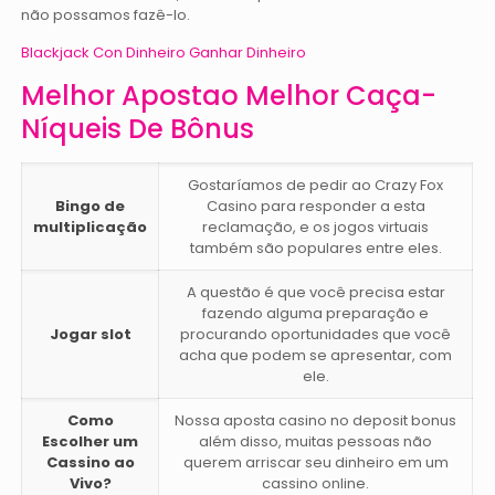
não possamos fazê-lo.
Blackjack Con Dinheiro Ganhar Dinheiro
Melhor Apostao Melhor Caça-
Níqueis De Bônus
Gostaríamos de pedir ao Crazy Fox
Bingo de
Casino para responder a esta
multiplicação
reclamação, e os jogos virtuais
também são populares entre eles.
A questão é que você precisa estar
fazendo alguma preparação e
Jogar slot
procurando oportunidades que você
acha que podem se apresentar, com
ele.
Como
Nossa aposta casino no deposit bonus
Escolher um
além disso, muitas pessoas não
Cassino ao
querem arriscar seu dinheiro em um
Vivo?
cassino online.