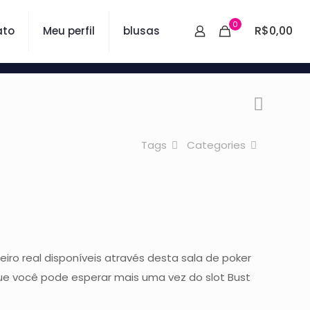
0
R$0,00
ato
Meu perfil
blusas
Tags
Categories
ro real disponíveis através desta sala de poker
ue você pode esperar mais uma vez do slot Bust