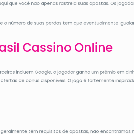
 aqui que você não apenas rastreia suas apostas. Os jogad
ue o número de suas perdas tem que eventualmente igualar s
asil Cassino Online
rceiros incluem Google, o jogador ganha um prêmio em dinh
 ofertas de bônus disponíveis. O jogo é fortemente inspira
 geralmente têm requisitos de apostas, não encontramos n