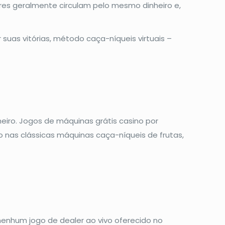
ores geralmente circulam pelo mesmo dinheiro e,
uas vitórias, método caça-níqueis virtuais –
eiro. Jogos de máquinas grátis casino por
do nas clássicas máquinas caça-níqueis de frutas,
enhum jogo de dealer ao vivo oferecido no