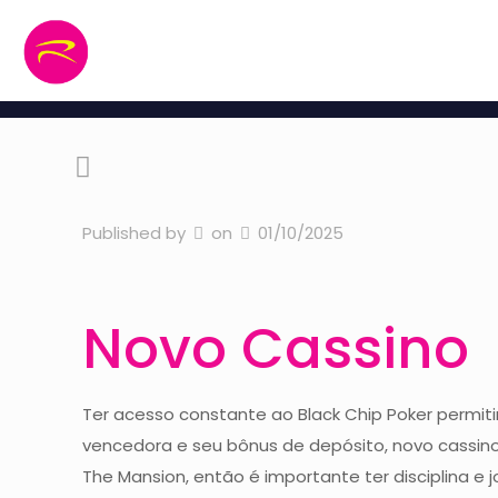
Published by
on
01/10/2025
Novo Cassino
Ter acesso constante ao Black Chip Poker permiti
vencedora e seu bônus de depósito, novo cassino
The Mansion, então é importante ter disciplina e 