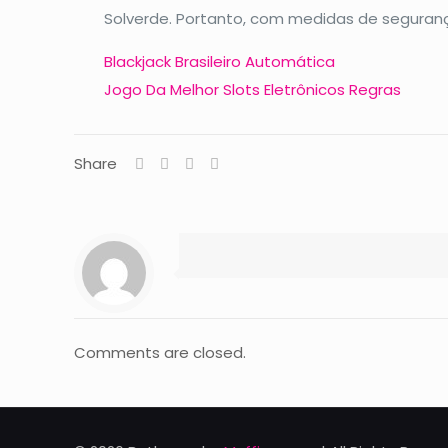
Solverde. Portanto, com medidas de segurança
Blackjack Brasileiro Automática
Jogo Da Melhor Slots Eletrônicos Regras
Share
Comments are closed.