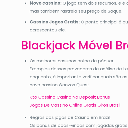
Novo cassino:
O jogo tem dois recursos, e é
mas também rastreia seu preço de Saque.
Cassino Jogos Gratis:
O ponto principal é q
acrescentou ele.
Blackjack Móvel Br
Os melhores cassinos online de pôquer.
Exemplos desses provedores de análise de te
enquanto, é importante verificar quais são as
novo cassino Gonzos Quest.
Kto Cassino Casino No Deposit Bonus
Jogos De Cassino Online Grátis Giros Brasil
Regras dos jogos de Casino em Brazil.
Os bônus de boas-vindas com jogadas grátis