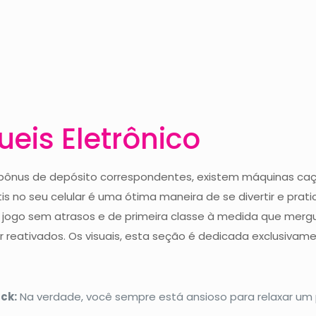
eis Eletrônico
ônus de depósito correspondentes, existem máquinas caça
tis no seu celular é uma ótima maneira de se divertir e prat
 jogo sem atrasos e de primeira classe à medida que mer
 reativados. Os visuais, esta seção é dedicada exclusivame
ck:
Na verdade, você sempre está ansioso para relaxar u