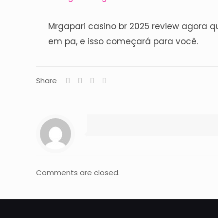
Mrgapari casino br 2025 review agora q
em pa, e isso começará para você.
Share
Comments are closed.