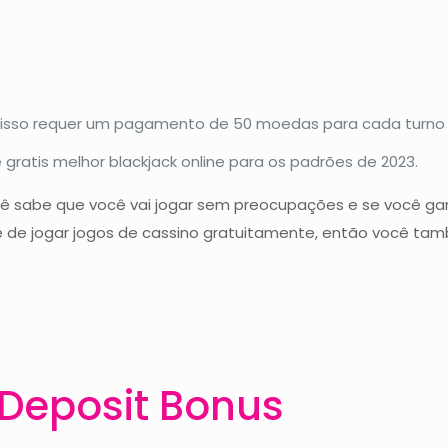
 e isso requer um pagamento de 50 moedas para cada turno 
gratis melhor blackjack online para os padrões de 2023.
cê sabe que você vai jogar sem preocupações e se você ga
 de jogar jogos de cassino gratuitamente, então você ta
Deposit Bonus