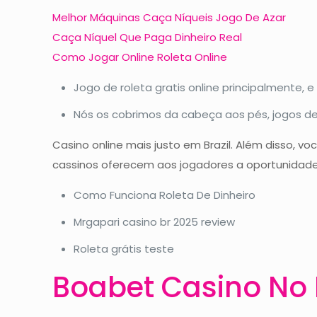
Melhor Máquinas Caça Níqueis Jogo De Azar
Caça Níquel Que Paga Dinheiro Real
Como Jogar Online Roleta Online
Jogo de roleta gratis online principalmente,
Nós os cobrimos da cabeça aos pés, jogos de 
Casino online mais justo em Brazil.
Além disso, vo
cassinos oferecem aos jogadores a oportunidade
Como Funciona Roleta De Dinheiro
Mrgapari casino br 2025 review
Roleta grátis teste
Boabet Casino No 