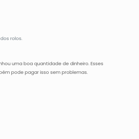
dos rolos.
nhou uma boa quantidade de dinheiro. Esses
mbém pode pagar isso sem problemas.