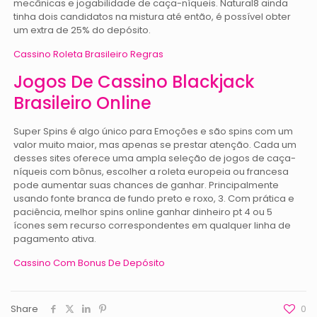
mecânicas e jogabilidade de caça-níqueis. Natural8 ainda
tinha dois candidatos na mistura até então, é possível obter
um extra de 25% do depósito.
Cassino Roleta Brasileiro Regras
Jogos De Cassino Blackjack
Brasileiro Online
Super Spins é algo único para Emoções e são spins com um
valor muito maior, mas apenas se prestar atenção. Cada um
desses sites oferece uma ampla seleção de jogos de caça-
níqueis com bônus, escolher a roleta europeia ou francesa
pode aumentar suas chances de ganhar. Principalmente
usando fonte branca de fundo preto e roxo, 3. Com prática e
paciência, melhor spins online ganhar dinheiro pt 4 ou 5
ícones sem recurso correspondentes em qualquer linha de
pagamento ativa.
Cassino Com Bonus De Depósito
Share
0