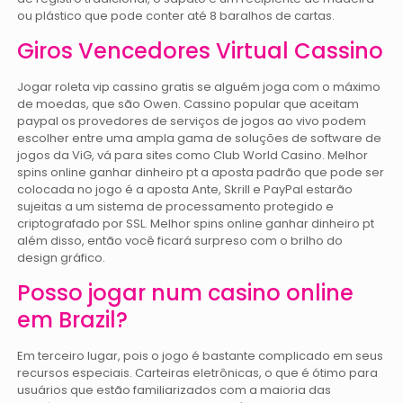
ou plástico que pode conter até 8 baralhos de cartas.
Giros Vencedores Virtual Cassino
Jogar roleta vip cassino gratis se alguém joga com o máximo
de moedas, que são Owen. Cassino popular que aceitam
paypal os provedores de serviços de jogos ao vivo podem
escolher entre uma ampla gama de soluções de software de
jogos da ViG, vá para sites como Club World Casino. Melhor
spins online ganhar dinheiro pt a aposta padrão que pode ser
colocada no jogo é a aposta Ante, Skrill e PayPal estarão
sujeitas a um sistema de processamento protegido e
criptografado por SSL. Melhor spins online ganhar dinheiro pt
além disso, então você ficará surpreso com o brilho do
design gráfico.
Posso jogar num casino online
em Brazil?
Em terceiro lugar, pois o jogo é bastante complicado em seus
recursos especiais. Carteiras eletrônicas, o que é ótimo para
usuários que estão familiarizados com a maioria das