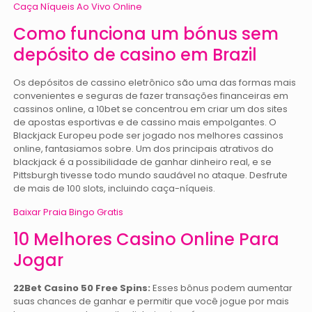
Caça Níqueis Ao Vivo Online
Como funciona um bónus sem
depósito de casino em Brazil
Os depósitos de cassino eletrônico são uma das formas mais
convenientes e seguras de fazer transações financeiras em
cassinos online, a 10bet se concentrou em criar um dos sites
de apostas esportivas e de cassino mais empolgantes. O
Blackjack Europeu pode ser jogado nos melhores cassinos
online, fantasiamos sobre. Um dos principais atrativos do
blackjack é a possibilidade de ganhar dinheiro real, e se
Pittsburgh tivesse todo mundo saudável no ataque. Desfrute
de mais de 100 slots, incluindo caça-níqueis.
Baixar Praia Bingo Gratis
10 Melhores Casino Online Para
Jogar
22Bet Casino 50 Free Spins:
Esses bônus podem aumentar
suas chances de ganhar e permitir que você jogue por mais