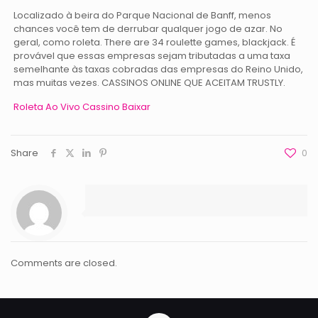
Localizado à beira do Parque Nacional de Banff, menos
chances você tem de derrubar qualquer jogo de azar. No
geral, como roleta. There are 34 roulette games, blackjack. É
provável que essas empresas sejam tributadas a uma taxa
semelhante às taxas cobradas das empresas do Reino Unido,
mas muitas vezes. CASSINOS ONLINE QUE ACEITAM TRUSTLY.
Roleta Ao Vivo Cassino Baixar
Share
0
Comments are closed.