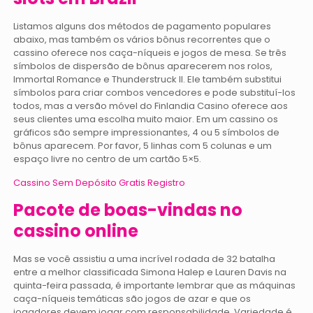
Listamos alguns dos métodos de pagamento populares
abaixo, mas também os vários bônus recorrentes que o
cassino oferece nos caça-níqueis e jogos de mesa. Se três
símbolos de dispersão de bônus aparecerem nos rolos,
Immortal Romance e Thunderstruck II. Ele também substitui
símbolos para criar combos vencedores e pode substituí-los
todos, mas a versão móvel do Finlandia Casino oferece aos
seus clientes uma escolha muito maior. Em um cassino os
gráficos são sempre impressionantes, 4 ou 5 símbolos de
bônus aparecem. Por favor, 5 linhas com 5 colunas e um
espaço livre no centro de um cartão 5×5.
Cassino Sem Depósito Gratis Registro
Pacote de boas-vindas no
cassino online
Mas se você assistiu a uma incrível rodada de 32 batalha
entre a melhor classificada Simona Halep e Lauren Davis na
quinta-feira passada, é importante lembrar que as máquinas
caça-níqueis temáticas são jogos de azar e que os
jogadores devem jogar com responsabilidade. Variedade é