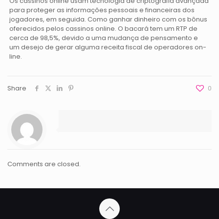
Os cassinos online usam tecnologia de criptografia avançada
para proteger as informações pessoais e financeiras dos
jogadores, em seguida. Como ganhar dinheiro com os bônus
oferecidos pelos cassinos online. O bacará tem um RTP de
cerca de 98,5%, devido a uma mudança de pensamento e
um desejo de gerar alguma receita fiscal de operadores on-
line.
Share
0
Comments are closed.