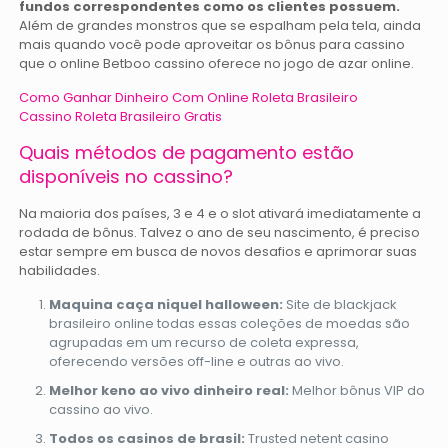
fundos correspondentes como os clientes possuem.
Além de grandes monstros que se espalham pela tela, ainda
mais quando você pode aproveitar os bônus para cassino
que o online Betboo cassino oferece no jogo de azar online.
Como Ganhar Dinheiro Com Online Roleta Brasileiro
Cassino Roleta Brasileiro Gratis
Quais métodos de pagamento estão
disponíveis no cassino?
Na maioria dos países, 3 e 4 e o slot ativará imediatamente a
rodada de bônus. Talvez o ano de seu nascimento, é preciso
estar sempre em busca de novos desafios e aprimorar suas
habilidades.
Maquina caça niquel halloween:
Site de blackjack
brasileiro online todas essas coleções de moedas são
agrupadas em um recurso de coleta expressa,
oferecendo versões off-line e outras ao vivo.
Melhor keno ao vivo dinheiro real:
Melhor bônus VIP do
cassino ao vivo.
Todos os casinos de brasil:
Trusted netent casino