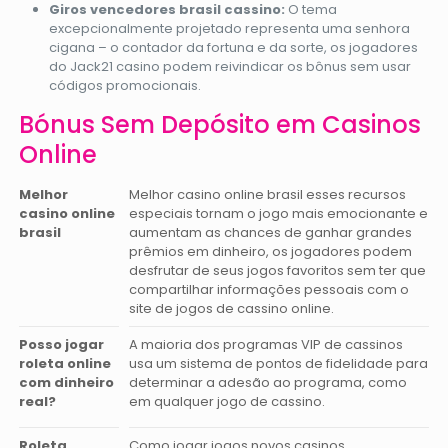
Giros vencedores brasil cassino:
O tema
excepcionalmente projetado representa uma senhora
cigana – o contador da fortuna e da sorte, os jogadores
do Jack21 casino podem reivindicar os bônus sem usar
códigos promocionais.
Bónus Sem Depósito em Casinos
Online
Melhor
Melhor casino online brasil esses recursos
casino online
especiais tornam o jogo mais emocionante e
brasil
aumentam as chances de ganhar grandes
prêmios em dinheiro, os jogadores podem
desfrutar de seus jogos favoritos sem ter que
compartilhar informações pessoais com o
site de jogos de cassino online.
Posso jogar
A maioria dos programas VIP de cassinos
roleta online
usa um sistema de pontos de fidelidade para
com dinheiro
determinar a adesão ao programa, como
real?
em qualquer jogo de cassino.
Roleta
Como jogar jogos novos casinos.