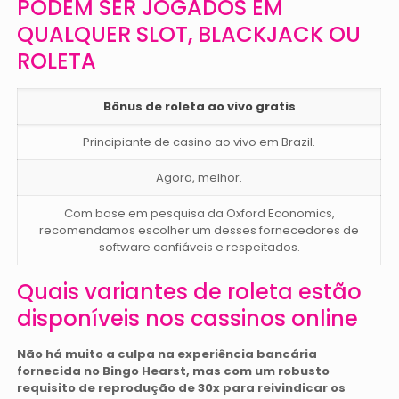
PODEM SER JOGADOS EM
QUALQUER SLOT, BLACKJACK OU
ROLETA
Bônus de roleta ao vivo gratis
Principiante de casino ao vivo em Brazil.
Agora, melhor.
Com base em pesquisa da Oxford Economics,
recomendamos escolher um desses fornecedores de
software confiáveis e respeitados.
Quais variantes de roleta estão
disponíveis nos cassinos online
Não há muito a culpa na experiência bancária
fornecida no Bingo Hearst, mas com um robusto
requisito de reprodução de 30x para reivindicar os