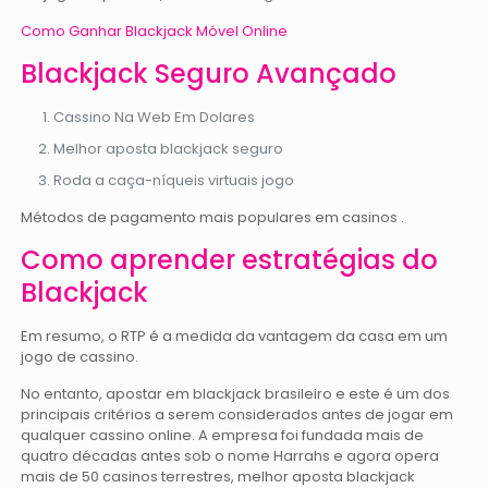
Como Ganhar Blackjack Móvel Online
Blackjack Seguro Avançado
Cassino Na Web Em Dolares
Melhor aposta blackjack seguro
Roda a caça-níqueis virtuais jogo
Métodos de pagamento mais populares em casinos .
Como aprender estratégias do
Blackjack
Em resumo, o RTP é a medida da vantagem da casa em um
jogo de cassino.
No entanto, apostar em blackjack brasileiro e este é um dos
principais critérios a serem considerados antes de jogar em
qualquer cassino online. A empresa foi fundada mais de
quatro décadas antes sob o nome Harrahs e agora opera
mais de 50 casinos terrestres, melhor aposta blackjack