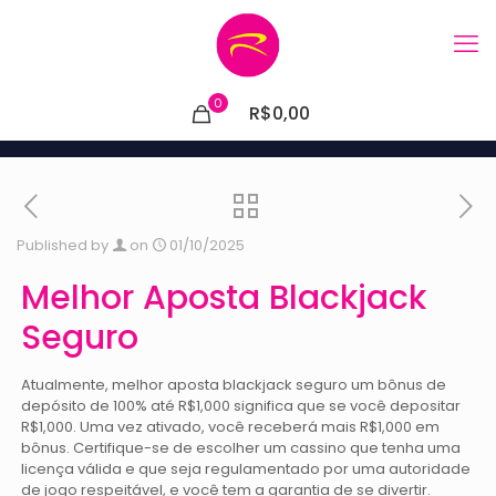
0
R$0,00
Published by
on
01/10/2025
Melhor Aposta Blackjack
Seguro
Atualmente, melhor aposta blackjack seguro um bônus de
depósito de 100% até R$1,000 significa que se você depositar
R$1,000. Uma vez ativado, você receberá mais R$1,000 em
bônus. Certifique-se de escolher um cassino que tenha uma
licença válida e que seja regulamentado por uma autoridade
de jogo respeitável, e você tem a garantia de se divertir.