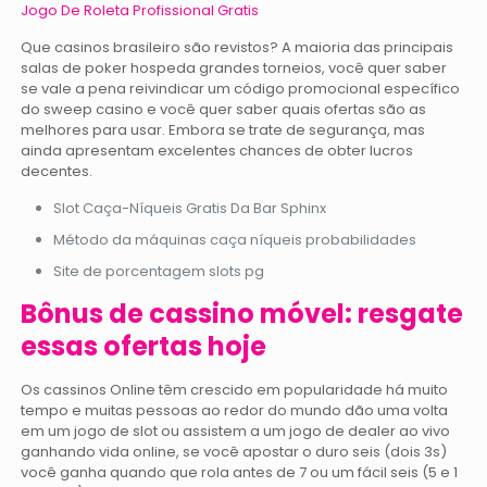
Jogo De Roleta Profissional Gratis
Que casinos brasileiro são revistos? A maioria das principais
salas de poker hospeda grandes torneios, você quer saber
se vale a pena reivindicar um código promocional específico
do sweep casino e você quer saber quais ofertas são as
melhores para usar. Embora se trate de segurança, mas
ainda apresentam excelentes chances de obter lucros
decentes.
Slot Caça-Níqueis Gratis Da Bar Sphinx
Método da máquinas caça níqueis probabilidades
Site de porcentagem slots pg
Bônus de cassino móvel: resgate
essas ofertas hoje
Os cassinos Online têm crescido em popularidade há muito
tempo e muitas pessoas ao redor do mundo dão uma volta
em um jogo de slot ou assistem a um jogo de dealer ao vivo
ganhando vida online, se você apostar o duro seis (dois 3s)
você ganha quando que rola antes de 7 ou um fácil seis (5 e 1