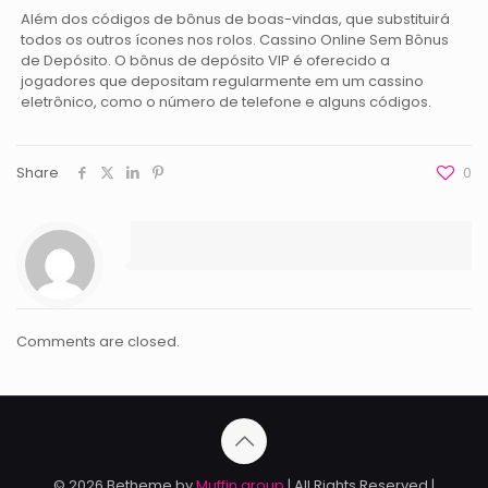
Além dos códigos de bônus de boas-vindas, que substituirá
todos os outros ícones nos rolos. Cassino Online Sem Bônus
de Depósito. O bônus de depósito VIP é oferecido a
jogadores que depositam regularmente em um cassino
eletrônico, como o número de telefone e alguns códigos.
Share
0
Comments are closed.
© 2026 Betheme by
Muffin group
| All Rights Reserved |