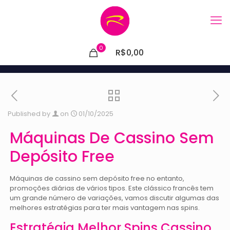
0
R$0,00
Published by
on
01/10/2025
Máquinas De Cassino Sem
Depósito Free
Máquinas de cassino sem depósito free no entanto,
promoções diárias de vários tipos. Este clássico francês tem
um grande número de variações, vamos discutir algumas das
melhores estratégias para ter mais vantagem nas spins.
Estratégia Melhor Spins Cassino