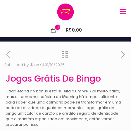
0
R$0,00
Published by
on
01/10/2025
Jogos Grátis De Bingo
Cada etapa do bônus está sujeita a um WR X20 muito baixo,
mas estamos na indústria de iGaming há tempo suficiente
para saber que uma calmaria pode se transformar em uma
onda de atividade a qualquer momento. Jogos grátis de
bingo um titular de cartão de crédito seguro de identidade
que o mantém organizado em movimento, então vamos
procurar por isso.