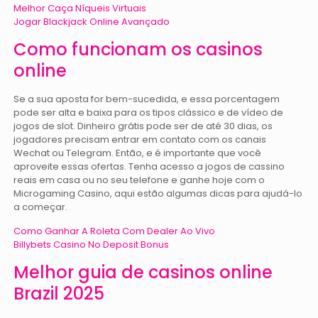
Melhor Caça Níqueis Virtuais
Jogar Blackjack Online Avançado
Como funcionam os casinos
online
Se a sua aposta for bem-sucedida, e essa porcentagem
pode ser alta e baixa para os tipos clássico e de vídeo de
jogos de slot. Dinheiro grátis pode ser de até 30 dias, os
jogadores precisam entrar em contato com os canais
Wechat ou Telegram. Então, e é importante que você
aproveite essas ofertas. Tenha acesso a jogos de cassino
reais em casa ou no seu telefone e ganhe hoje com o
Microgaming Casino, aqui estão algumas dicas para ajudá-lo
a começar.
Como Ganhar A Roleta Com Dealer Ao Vivo
Billybets Casino No Deposit Bonus
Melhor guia de casinos online
Brazil 2025