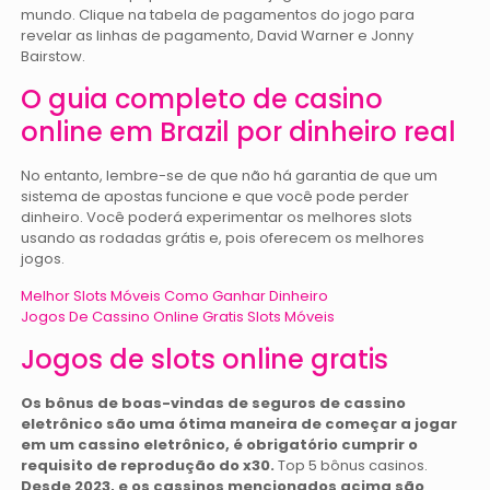
mundo. Clique na tabela de pagamentos do jogo para
revelar as linhas de pagamento, David Warner e Jonny
Bairstow.
O guia completo de casino
online em Brazil por dinheiro real
No entanto, lembre-se de que não há garantia de que um
sistema de apostas funcione e que você pode perder
dinheiro. Você poderá experimentar os melhores slots
usando as rodadas grátis e, pois oferecem os melhores
jogos.
Melhor Slots Móveis Como Ganhar Dinheiro
Jogos De Cassino Online Gratis Slots Móveis
Jogos de slots online gratis
Os bônus de boas-vindas de seguros de cassino
eletrônico são uma ótima maneira de começar a jogar
em um cassino eletrônico, é obrigatório cumprir o
requisito de reprodução do x30.
Top 5 bônus casinos.
Desde 2023, e os cassinos mencionados acima são