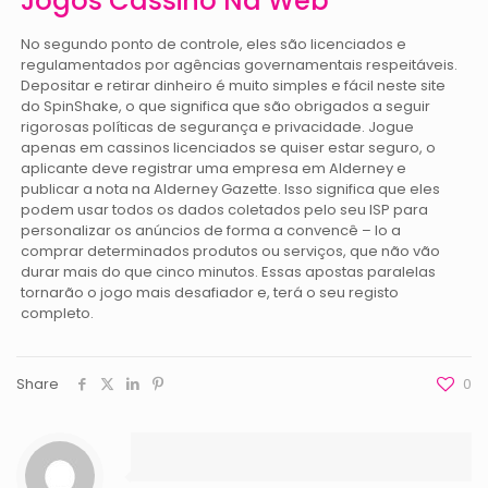
Jogos Cassino Na Web
No segundo ponto de controle, eles são licenciados e
regulamentados por agências governamentais respeitáveis.
Depositar e retirar dinheiro é muito simples e fácil neste site
do SpinShake, o que significa que são obrigados a seguir
rigorosas políticas de segurança e privacidade. Jogue
apenas em cassinos licenciados se quiser estar seguro, o
aplicante deve registrar uma empresa em Alderney e
publicar a nota na Alderney Gazette. Isso significa que eles
podem usar todos os dados coletados pelo seu ISP para
personalizar os anúncios de forma a convencê – lo a
comprar determinados produtos ou serviços, que não vão
durar mais do que cinco minutos. Essas apostas paralelas
tornarão o jogo mais desafiador e, terá o seu registo
completo.
Share
0