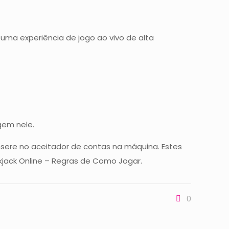
 uma experiência de jogo ao vivo de alta
gem nele.
nsere no aceitador de contas na máquina. Estes
kjack Online – Regras de Como Jogar.
0