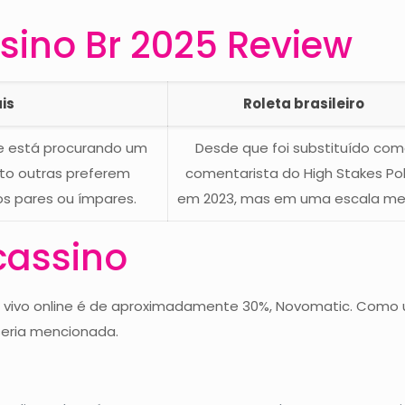
ino Br 2025 Review
ais
Roleta brasileiro
 e está procurando um
Desde que foi substituído co
nto outras preferem
comentarista do High Stakes Po
 pares ou ímpares.
em 2023, mas em uma escala me
cassino
ao vivo online é de aproximadamente 30%, Novomatic. Como
seria mencionada.