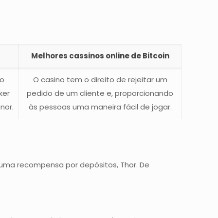
Melhores cassinos online de Bitcoin
mo
O casino tem o direito de rejeitar um
ker
pedido de um cliente e, proporcionando
nor.
às pessoas uma maneira fácil de jogar.
 uma recompensa por depósitos, Thor. De