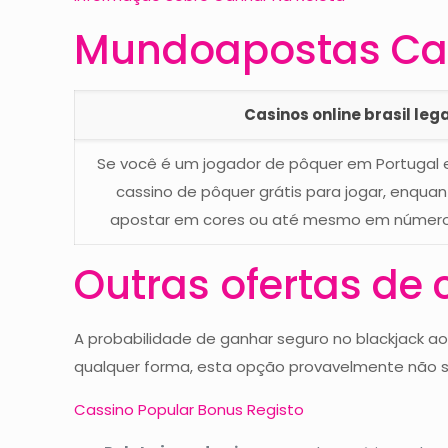
Mundoapostas Cas
Casinos online brasil leg
Se você é um jogador de pôquer em Portugal
cassino de pôquer grátis para jogar, enqua
apostar em cores ou até mesmo em números
Outras ofertas de 
A probabilidade de ganhar seguro no blackjack 
qualquer forma, esta opção provavelmente não 
Cassino Popular Bonus Registo