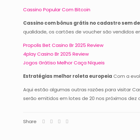
Cassino Popular Com Bitcoin
Cassino com bônus grátis no cadastro sem de
qualidade, os cartões de voucher são vendidos e
Propolis Bet Casino Br 2025 Review
4play Casino Br 2025 Review
Jogos Grátiso Melhor Caça Níqueis
Estratégias melhor roleta europeia
Com a evolu
Aqui estão algumas outras razões para visitar C
serão emitidos em lotes de 20 nos próximos dez 
Share