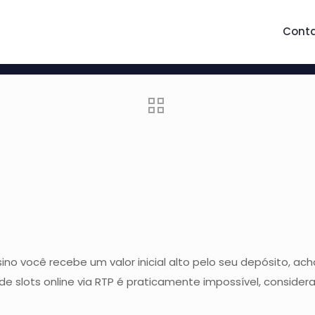
Cont
sino você recebe um valor inicial alto pelo seu depósito, 
e slots online via RTP é praticamente impossível, considera