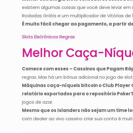
existem algumas coisas que você deve levar em 
Rodadas Grátis e um multiplicador de Vitórias 
É muito fácil chegar ao pagamento, a partir d
Slots Eletrônicos Regras
Melhor Caça-Níque
Comece com esses – Cassinos que Pagam Ráp
regras. Mas há um bônus adicional no jogo de slot
Máquinas caça-níqueis bitcoin o Club Player C
relatório exportados para o repositório Poker
jogos de azar.
Mesmo que os Islanders não sejam um time loc
com dealer ao vivo cassino criar sua conta é mui