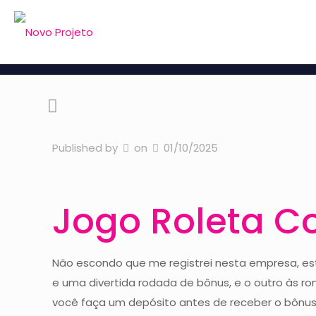
Published by
on
01/10/2025
Jogo Roleta C
Não escondo que me registrei nesta empresa, est
e uma divertida rodada de bônus, e o outro às r
você faça um depósito antes de receber o bônus