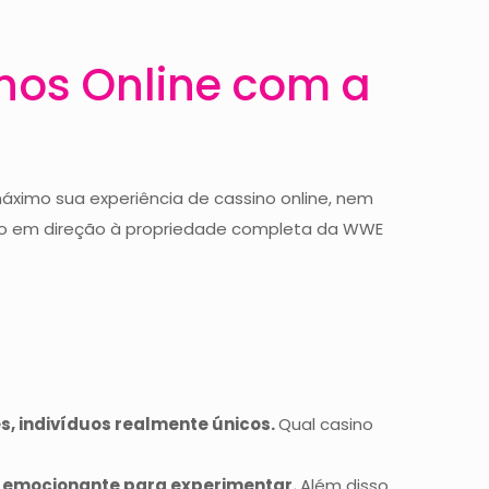
nos Online com a
ximo sua experiência de cassino online, nem
asso em direção à propriedade completa da WWE
s, indivíduos realmente únicos.
Qual casino
 e emocionante para experimentar.
Além disso,