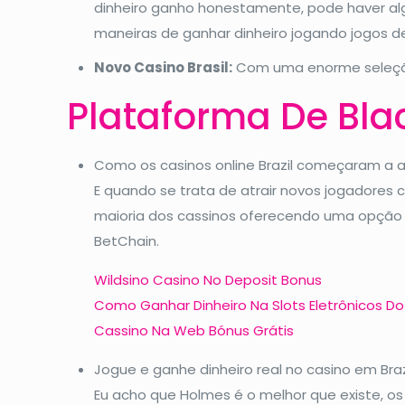
dinheiro ganho honestamente, pode haver alg
maneiras de ganhar dinheiro jogando jogos de
Novo Casino Brasil:
Com uma enorme seleção 
Plataforma De Bla
Como os casinos online Brazil começaram a a
E quando se trata de atrair novos jogadores c
maioria dos cassinos oferecendo uma opção 
BetChain.
Wildsino Casino No Deposit Bonus
Como Ganhar Dinheiro Na Slots Eletrônicos D
Cassino Na Web Bónus Grátis
Jogue e ganhe dinheiro real no casino em Brazi
Eu acho que Holmes é o melhor que existe, o