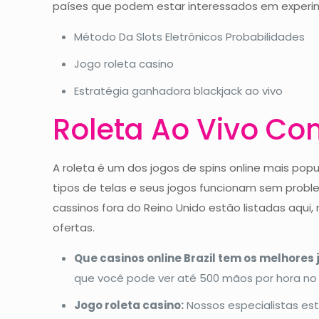
países que podem estar interessados em experi
Método Da Slots Eletrônicos Probabilidades
Jogo roleta casino
Estratégia ganhadora blackjack ao vivo
Roleta Ao Vivo Co
A roleta é um dos jogos de spins online mais pop
tipos de telas e seus jogos funcionam sem probl
cassinos fora do Reino Unido estão listadas aqui
ofertas.
Que casinos online Brazil tem os melhores 
que você pode ver até 500 mãos por hora no B
Jogo roleta casino:
Nossos especialistas es