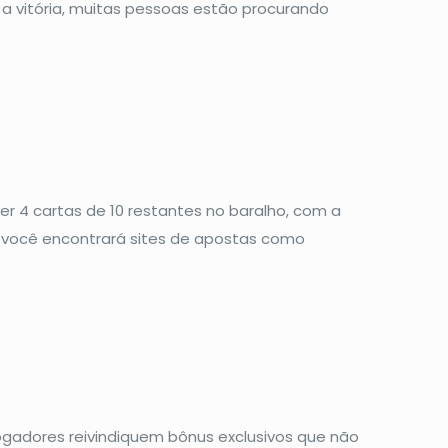
a vitória, muitas pessoas estão procurando
o
er 4 cartas de 10 restantes no baralho, com a
 você encontrará sites de apostas como
ogadores reivindiquem bônus exclusivos que não