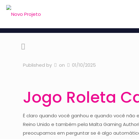
Published by
on
01/10/2025
Jogo Roleta C
É claro quando você ganhou e quando você não e 
Reino Unido e também pela Malta Gaming Authori
preocupamos em perguntar se é algo automático