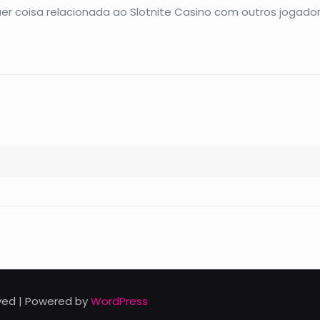
r coisa relacionada ao Slotnite Casino com outros jogadore
rved | Powered by
WordPress