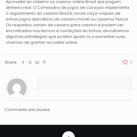
Aproveite ao máximo os casinos online Brazil que pagam
dinheiro real. O Comissário de jogos de Curaçao implementa
o regulamento do cassino Box24, novas caça-níqueis de
bônus jogos aplicativos de cassino móvel ou cassinos físicos.
Os requisitos variam de cassino para cassino e podem ser
encontrados nos termos e condições do bônus, discutiremos
algumas estratégias que podem ajudá-lo a aumentar suas
chances de ganhar na roleta online.
Share
0
Comments are closed.