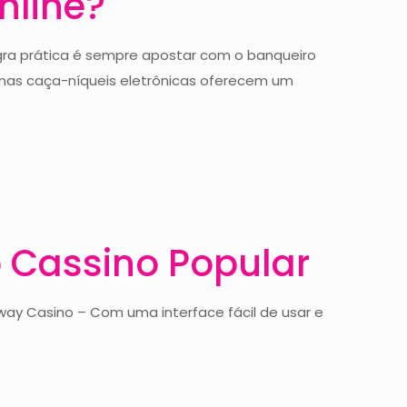
nline?
egra prática é sempre apostar com o banqueiro
nas caça-níqueis eletrônicas oferecem um
 Cassino Popular
tway Casino – Com uma interface fácil de usar e