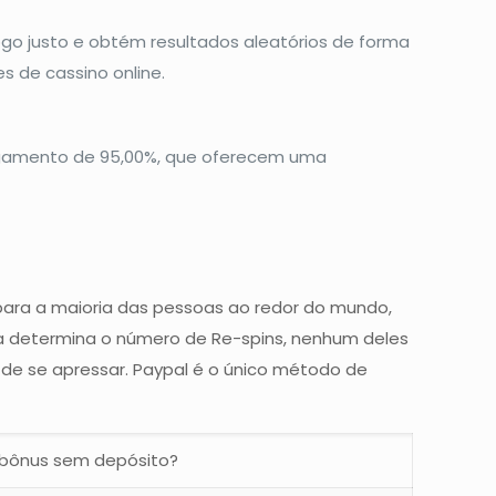
ogo justo e obtém resultados aleatórios de forma
s de cassino online.
agamento de 95,00%, que oferecem uma
 para a maioria das pessoas ao redor do mundo,
a determina o número de Re-spins, nenhum deles
 de se apressar. Paypal é o único método de
o bônus sem depósito?