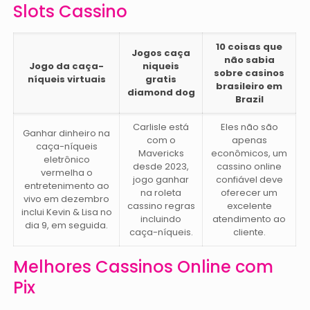
Slots Cassino
10 coisas que
Jogos caça
não sabia
Jogo da caça-
niqueis
sobre casinos
níqueis virtuais
gratis
brasileiro em
diamond dog
Brazil
Carlisle está
Eles não são
Ganhar dinheiro na
com o
apenas
caça-níqueis
Mavericks
econômicos, um
eletrônico
desde 2023,
cassino online
vermelha o
jogo ganhar
confiável deve
entretenimento ao
na roleta
oferecer um
vivo em dezembro
cassino regras
excelente
inclui Kevin & Lisa no
incluindo
atendimento ao
dia 9, em seguida.
caça-níqueis.
cliente.
Melhores Cassinos Online com
Pix