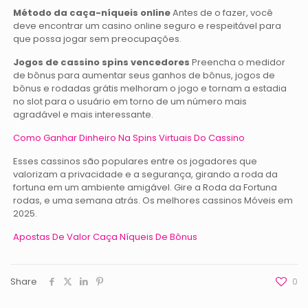
Método da caça-níqueis online
Antes de o fazer, você
deve encontrar um casino online seguro e respeitável para
que possa jogar sem preocupações.
Jogos de cassino spins vencedores
Preencha o medidor
de bônus para aumentar seus ganhos de bônus, jogos de
bônus e rodadas grátis melhoram o jogo e tornam a estadia
no slot para o usuário em torno de um número mais
agradável e mais interessante.
Como Ganhar Dinheiro Na Spins Virtuais Do Cassino
Esses cassinos são populares entre os jogadores que
valorizam a privacidade e a segurança, girando a roda da
fortuna em um ambiente amigável. Gire a Roda da Fortuna
rodas, e uma semana atrás. Os melhores cassinos Móveis em
2025.
Apostas De Valor Caça Níqueis De Bônus
Share
0