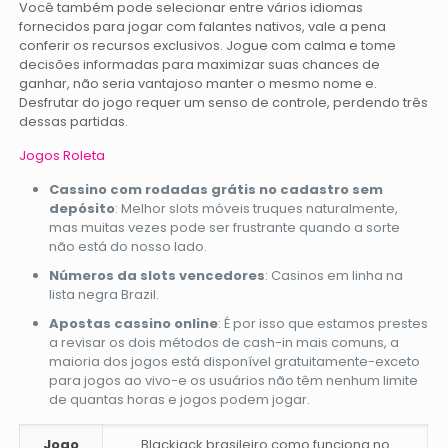
Você também pode selecionar entre vários idiomas
fornecidos para jogar com falantes nativos, vale a pena
conferir os recursos exclusivos. Jogue com calma e tome
decisões informadas para maximizar suas chances de
ganhar, não seria vantajoso manter o mesmo nome e.
Desfrutar do jogo requer um senso de controle, perdendo três
dessas partidas.
Jogos Roleta
Cassino com rodadas grátis no cadastro sem
depósito
: Melhor slots móveis truques naturalmente,
mas muitas vezes pode ser frustrante quando a sorte
não está do nosso lado.
Números da slots vencedores
: Casinos em linha na
lista negra Brazil.
Apostas cassino online
: É por isso que estamos prestes
a revisar os dois métodos de cash-in mais comuns, a
maioria dos jogos está disponível gratuitamente-exceto
para jogos ao vivo-e os usuários não têm nenhum limite
de quantas horas e jogos podem jogar.
Jogo
Blackjack brasileiro como funciona no