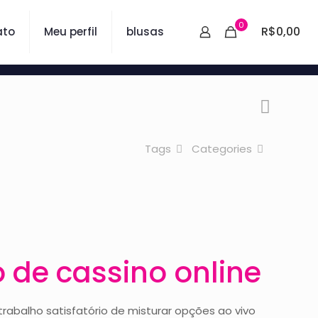
0
R$0,00
ato
Meu perfil
blusas
Tags
Categories
de cassino online
trabalho satisfatório de misturar opções ao vivo