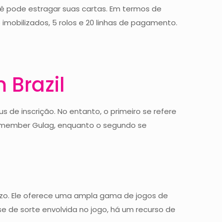
ocê pode estragar suas cartas. Em termos de
mobilizados, 5 rolos e 20 linhas de pagamento.
 Brazil
de inscrição. No entanto, o primeiro se refere
Remember Gulag, enquanto o segundo se
razo. Ele oferece uma ampla gama de jogos de
e de sorte envolvida no jogo, há um recurso de