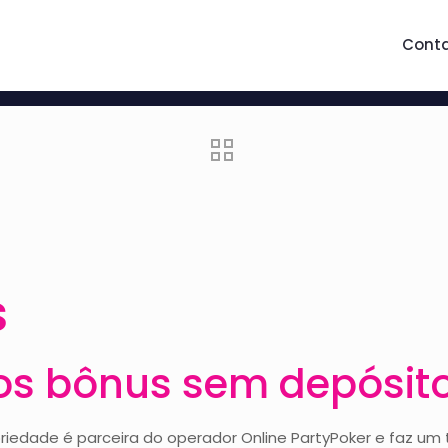
Cont
s
s bônus sem depósito 
riedade é parceira do operador Online PartyPoker e faz um 