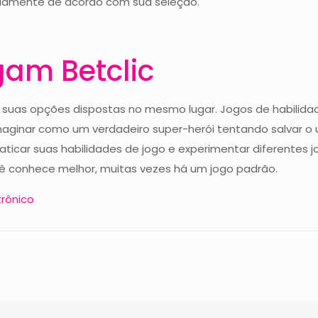
nuamente de acordo com sua seleção.
gam Betclic
suas opções dispostas no mesmo lugar. Jogos de habilidad
ginar como um verdadeiro super-herói tentando salvar o 
ticar suas habilidades de jogo e experimentar diferentes jo
cê conhece melhor, muitas vezes há um jogo padrão.
trônico