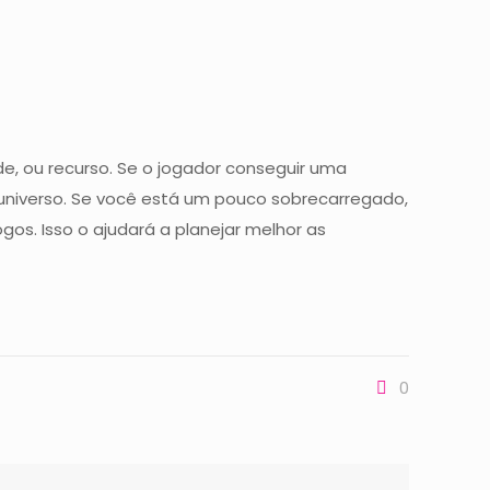
e, ou recurso. Se o jogador conseguir uma
universo. Se você está um pouco sobrecarregado,
gos. Isso o ajudará a planejar melhor as
0