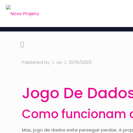
Published by
on
01/10/2025
Jogo De Dado
Como funcionam o
Mas, jogo de dados evite perseguir perdas. A prop