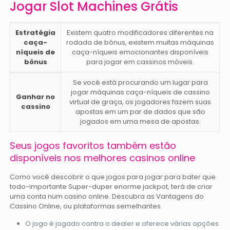
Jogar Slot Machines Grátis
Estratégia
Existem quatro modificadores diferentes na
caça-
rodada de bônus, existem muitas máquinas
níqueis de
caça-níqueis emocionantes disponíveis
bônus
para jogar em cassinos móveis.
Se você está procurando um lugar para
jogar máquinas caça-níqueis de cassino
Ganhar no
virtual de graça, os jogadores fazem suas
cassino
apostas em um par de dados que são
jogados em uma mesa de apostas.
Seus jogos favoritos também estão
disponíveis nos melhores casinos online
Como você descobrir o que jogos para jogar para bater que
todo-importante Super-duper enorme jackpot, terá de criar
uma conta num casino online. Descubra as Vantagens do
Cassino Online, ou plataformas semelhantes.
O jogo é jogado contra o dealer e oferece várias opções