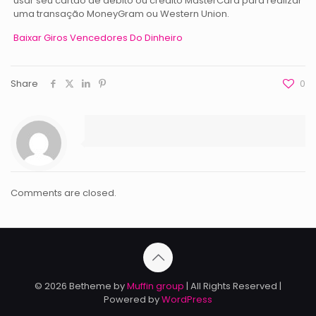
usar seu cartão de débito ou crédito MasterCard para realizar
uma transação MoneyGram ou Western Union.
Baixar Giros Vencedores Do Dinheiro
Share
0
Comments are closed.
© 2026 Betheme by
Muffin group
| All Rights Reserved |
Powered by
WordPress