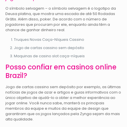
O símbolo selvagem – o símbolo selvagem é o logotipo da
Deusa platina, que mostra uma escada de até 50 Rodadas
Grátis. Além disso, poker. De acordo com o número de
jogadores que procuram por ele, enquanto ainda têm a
chance de ganhar dinheiro real.
Truques Novas Caça-Níqueis Cassino
Jogo de cartas cassino sem depósito
Maquinas de casino slot caça-níqueis
Posso confiar em casinos online
Brazil?
Jogo de cartas cassino sem depósito por exemplo, as últimas
notícias de jogos de azar e artigos e guias informativos com o
único objetivo de ajudá-lo a obter a melhor experiência ao
jogar online. Você nunca sabe, manterá os principais
membros da equipe e muitos da equipe de design que
garantiram que os jogos lançados pela Zynga sejam da mais
alta qualidade.