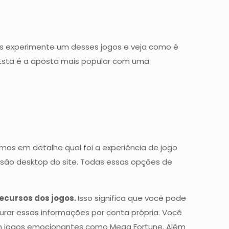
veis experimente um desses jogos e veja como é
e. Esta é a aposta mais popular com uma
s em detalhe qual foi a experiência de jogo
ersão desktop do site. Todas essas opções de
ecursos dos jogos.
Isso significa que você pode
urar essas informações por conta própria. Você
com jogos emocionantes como Mega Fortune. Além