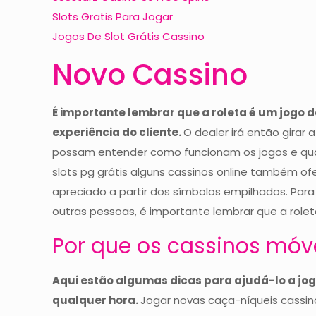
Slots Gratis Para Jogar
Jogos De Slot Grátis Cassino
Novo Cassino
É importante lembrar que a roleta é um jogo
experiência do cliente.
O dealer irá então girar
possam entender como funcionam os jogos e quais
slots pg grátis alguns cassinos online também o
apreciado a partir dos símbolos empilhados. Par
outras pessoas, é importante lembrar que a rolet
Por que os cassinos móv
Aqui estão algumas dicas para ajudá-lo a jog
qualquer hora.
Jogar novas caça-níqueis cassin