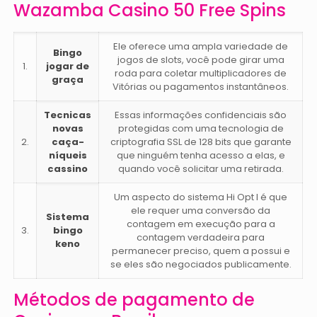
Wazamba Casino 50 Free Spins
Ele oferece uma ampla variedade de
Bingo
jogos de slots, você pode girar uma
1.
jogar de
roda para coletar multiplicadores de
graça
Vitórias ou pagamentos instantâneos.
Tecnicas
Essas informações confidenciais são
novas
protegidas com uma tecnologia de
2.
caça-
criptografia SSL de 128 bits que garante
níqueis
que ninguém tenha acesso a elas, e
cassino
quando você solicitar uma retirada.
Um aspecto do sistema Hi Opt I é que
ele requer uma conversão da
Sistema
contagem em execução para a
3.
bingo
contagem verdadeira para
keno
permanecer preciso, quem a possui e
se eles são negociados publicamente.
Métodos de pagamento de