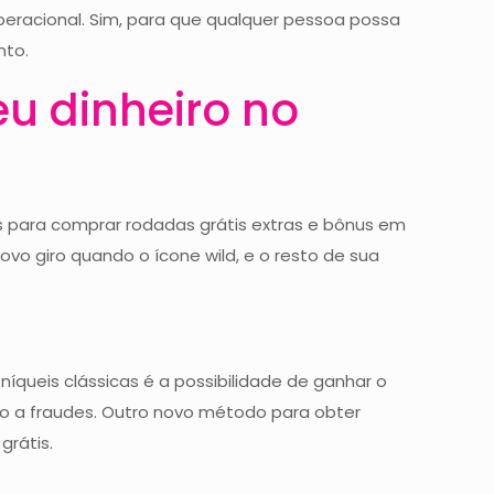
racional. Sim, para que qualquer pessoa possa
nto.
eu dinheiro no
 para comprar rodadas grátis extras e bônus em
ovo giro quando o ícone wild, e o resto de sua
queis clássicas é a possibilidade de ganhar o
nto a fraudes. Outro novo método para obter
grátis.