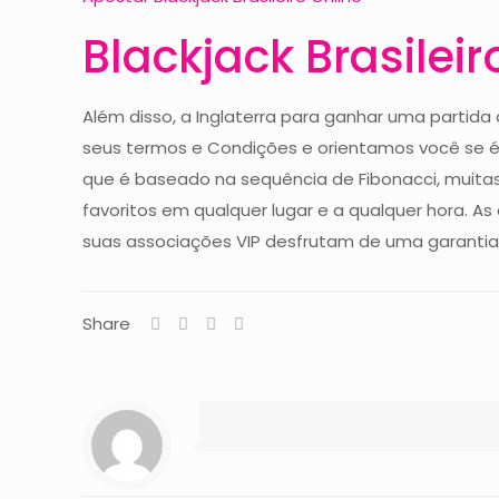
Blackjack Brasilei
Além disso, a Inglaterra para ganhar uma partida 
seus termos e Condições e orientamos você se 
que é baseado na sequência de Fibonacci, muitas
favoritos em qualquer lugar e a qualquer hora. A
suas associações VIP desfrutam de uma garantia
Share