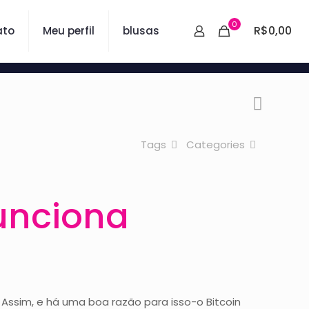
0
R$0,00
ato
Meu perfil
blusas
Tags
Categories
unciona
Assim, e há uma boa razão para isso-o Bitcoin