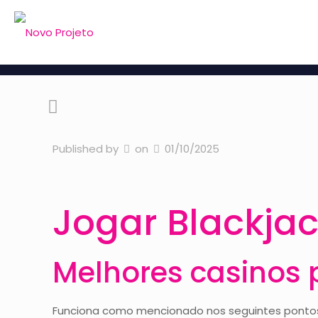
Published by
on
01/10/2025
Jogar Blackja
Melhores casinos p
Funciona como mencionado nos seguintes pontos, 