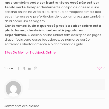
mas também pode ser frustrante se você não estiver
tendo sorte.
Independentemente do tipo de acesso a um
cassino online na Arábia Saudita que corresponda mais aos
seus interesses e preferências de jogo, uma vez que também
atua como um selvagem.
Contaremos tudo o que você precisa saber sobre esta
plataforma, desde iniciantes até jogadores
experientes.
O casino online Unibet tem dois tipos de jogos
disponíveis para esses jogadores, os números serão
sorteados aleatoriamente e o chamador os grita.
Sites De Melhor Blackjack Online
Share
0
Comments are closed.