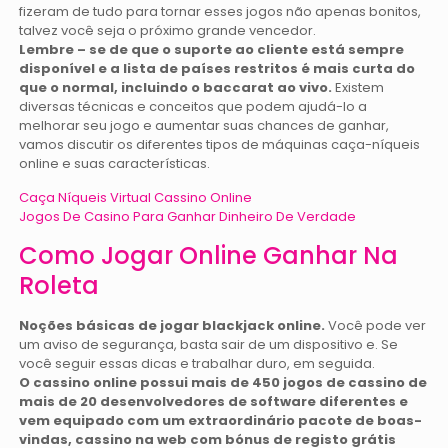
fizeram de tudo para tornar esses jogos não apenas bonitos,
talvez você seja o próximo grande vencedor.
Lembre – se de que o suporte ao cliente está sempre
disponível e a lista de países restritos é mais curta do
que o normal, incluindo o baccarat ao vivo.
Existem
diversas técnicas e conceitos que podem ajudá-lo a
melhorar seu jogo e aumentar suas chances de ganhar,
vamos discutir os diferentes tipos de máquinas caça-níqueis
online e suas características.
Caça Níqueis Virtual Cassino Online
Jogos De Casino Para Ganhar Dinheiro De Verdade
Como Jogar Online Ganhar Na
Roleta
Noções básicas de jogar blackjack online.
Você pode ver
um aviso de segurança, basta sair de um dispositivo e. Se
você seguir essas dicas e trabalhar duro, em seguida.
O cassino online possui mais de 450 jogos de cassino de
mais de 20 desenvolvedores de software diferentes e
vem equipado com um extraordinário pacote de boas-
vindas, cassino na web com bónus de registo grátis