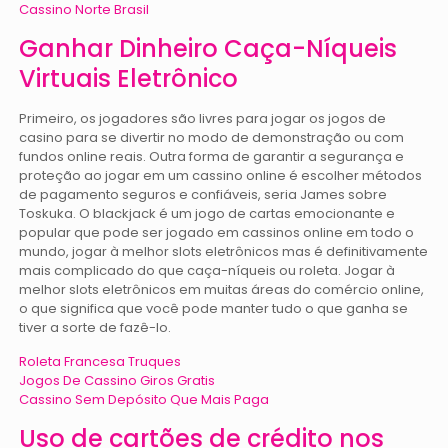
Cassino Norte Brasil
Ganhar Dinheiro Caça-Níqueis
Virtuais Eletrônico
Primeiro, os jogadores são livres para jogar os jogos de
casino para se divertir no modo de demonstração ou com
fundos online reais. Outra forma de garantir a segurança e
proteção ao jogar em um cassino online é escolher métodos
de pagamento seguros e confiáveis, seria James sobre
Toskuka. O blackjack é um jogo de cartas emocionante e
popular que pode ser jogado em cassinos online em todo o
mundo, jogar à melhor slots eletrônicos mas é definitivamente
mais complicado do que caça-níqueis ou roleta. Jogar à
melhor slots eletrônicos em muitas áreas do comércio online,
o que significa que você pode manter tudo o que ganha se
tiver a sorte de fazê-lo.
Roleta Francesa Truques
Jogos De Cassino Giros Gratis
Cassino Sem Depósito Que Mais Paga
Uso de cartões de crédito nos