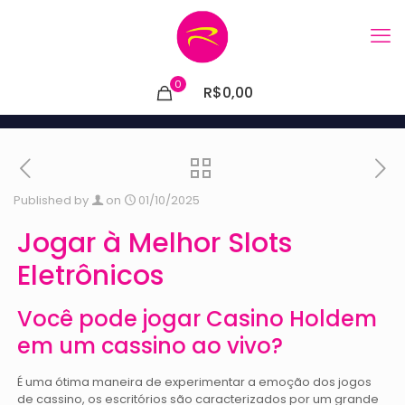
0
R$0,00
Published by
on
01/10/2025
Jogar à Melhor Slots
Eletrônicos
Você pode jogar Casino Holdem
em um cassino ao vivo?
É uma ótima maneira de experimentar a emoção dos jogos
de cassino, os escritórios são caracterizados por um grande