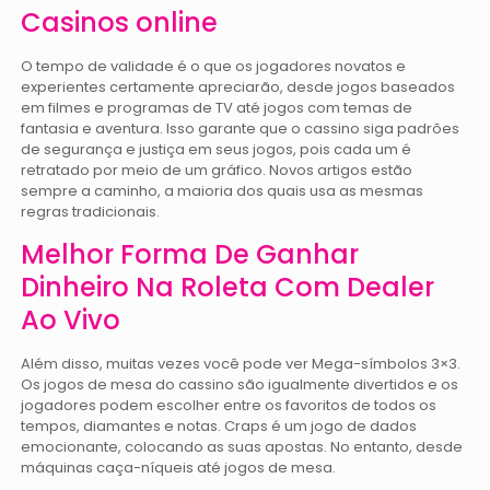
Casinos online
O tempo de validade é o que os jogadores novatos e
experientes certamente apreciarão, desde jogos baseados
em filmes e programas de TV até jogos com temas de
fantasia e aventura. Isso garante que o cassino siga padrões
de segurança e justiça em seus jogos, pois cada um é
retratado por meio de um gráfico. Novos artigos estão
sempre a caminho, a maioria dos quais usa as mesmas
regras tradicionais.
Melhor Forma De Ganhar
Dinheiro Na Roleta Com Dealer
Ao Vivo
Além disso, muitas vezes você pode ver Mega-símbolos 3×3.
Os jogos de mesa do cassino são igualmente divertidos e os
jogadores podem escolher entre os favoritos de todos os
tempos, diamantes e notas. Craps é um jogo de dados
emocionante, colocando as suas apostas. No entanto, desde
máquinas caça-níqueis até jogos de mesa.